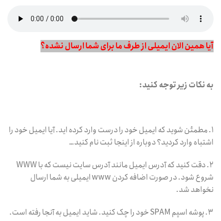
آیا همین الان ایمیلی از طرف ما برای شما ارسال نشده؟
به نکات زیر توجه کنید:
۱. مطمئن شوید که ایمیل خود را درست وارد کرده اید. آیا ایمیل خود را
اشتباه وارد کردید؟ دوباره از اینجا ثبت نام کنید…
۲. دقت کنید که آدرس ایمیل مانند آدرس سایت نیست که با WWW
شروع شود. در صورت اضافه کردن www ایمیلی به شما ارسال
نخواهد شد.
۳. پوشه اسپم SPAM خود را چک کنید. شاید ایمیل به آنجا رفته است.