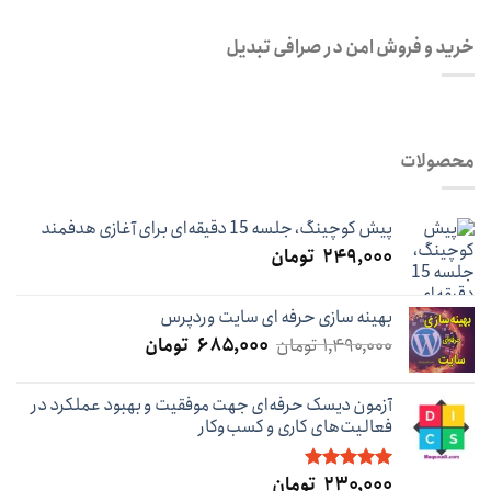
خرید و فروش امن در صرافی تبدیل
محصولات
پیش کوچینگ، جلسه 15 دقیقه‌ای برای آغازی هدفمند
۲۴۹,۰۰۰
تومان
بهینه سازی حرفه ای سایت وردپرس
قیمت
قیمت
۱,۴۹۰,۰۰۰
تومان
۶۸۵,۰۰۰
تومان
اصلی:
فعلی:
۱,۴۹۰,۰۰۰ تومان
۶۸۵,۰۰۰ تومان.
آزمون دیسک حرفه‌ای جهت موفقیت و بهبود عملکرد در
بود.
فعالیت‌های کاری و کسب‌و‌کار
۲۳۰,۰۰۰
تومان
نمره
5.00