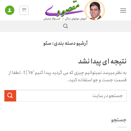
Ski
t
conten
آرشیو دسته بندی:
سئو
نتیجه ای پیدا نشد
به نظر میرسد نمیتوانیم چیزی که می گردید پیدا کنیم ’t | ’re . لطفا از
قسمت جست و جو استفاده کنید.
جستجو