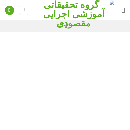
Ski
t
conten
نام کاربری
*
نام
*
نام خانوادگی
*
شماره همراه
*