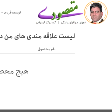
Ski
t
توسعه فردی
conten
لیست علاقه مندی های من در
نام محصول
هیچ محصو