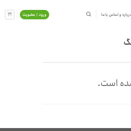
رباره و تماس با ما
ورود / عضویت
نگ
ده است.