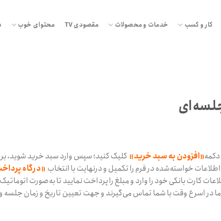
کار و کسب
خدمات و محصولات
مقصودی TV
محتوای خوب
د
افزودن
به
علاقه
مندی
ها
 دکمه
«افزودن به سبد خرید»
کلیک کنید؛ سپس وارد سبد خرید شوید، بر 
طلاعات خواسته‌شده در فرم را تکمیل و درنهایت با انتخاب
«درگاه پرداخت
اعات کارت بانکی خود را وارد و مبلغ را پرداخت نمایید تا به‌صورت اتوماتیک
 در اسرع وقت با شما تماس می‌گیرند و جهت تعیین تاریخ و زمان جلسه 