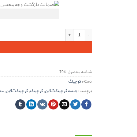
کوچینگ آنلاین و تلفنی 12 جلسه‌ای عدد
شناسه محصول:
704
دسته:
کوچینگ
برچسب:
جلسه کوچینگ آنلاین
,
کوچینگ
,
کوچینگ آنلاین
,
مح