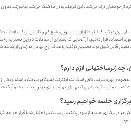
رد از خودشان آزاد می‌کند. این فرآیند به آن‌ها کمک می‌کند بیاموزند، بدون 
 از سوی دیگر، یک ارتباط آنلاین ویدیویی، هیچ کم و کاستی از یک ملاقات حض
رد استفاده قرار دادیم. از آنجایی که بسیاری از تعاملات در این بستر به راحت
د بسیار قابل قبول بود، تصمیم گرفتیم با هدف ارج نهادن به زمان ارزشمند ش
، چه زیرساختهایی لازم دارم؟
قصودی بهره ببرید، کافی است یک اینترنت نسبتاً پر سرعت داشته و یکی از نر
صب نمایید. توصیه می کنیم برای بهره برداری بهتر و بیشتر، حتماً یک هندز
رگزاری جلسه خواهیم رسید؟
ن برای برگزاری جلسه از سوی پشتیبان سایت در اختیار شما قرار خواهد گرفت
 شود.