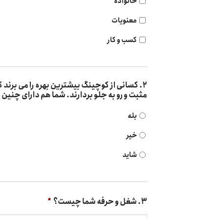
خانواده
معنویات
کسب و کار
۲. کسانی از کوچینگ بیشترین بهره را می برند 
مثبت و رو به جلو بردارند. شما هم دارای چن
بله
خیر
شاید
۳. شغل و حرفه شما چیست؟
*