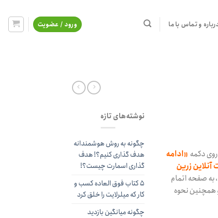
رباره و تماس با ما
ورود / عضویت
نوشته‌های تازه
چگونه به روش هوشمندانه
روی دکمه
«ادامه
هدف گذاری کنیم؟! هدف
 آنلاین زرین
گذاری اسمارت چیست؟!
، به صفحه اتمام
۵ کتاب فوق العاده کسب و
و همچنین نحوه
کار که میلرلایت را خلق کرد
چگونه میانگین بازدید