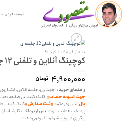
Ski
t
توسعه فردی
conten
خانه
/
فروشگاه
/
کوچینگ
کوچینگ آنلاین و تلفنی ۱۲ جلسه‌ای
۴,۹۰۰,۰۰۰
تومان
راهنمای خرید:
جهت رزرو جلسه آنلاین، ابتدا روی
جهت تسویه حساب»
کلیک کنید. در صفحه بعد، ا
پال»
، بر روی دکمه
«ثبت سفارش»
کلیک کنید. اطل
پرداخت هدایت شوید. پس از پرداخت کارشناسان ما
برگزاری دوره به شما مشاوره می‌دهند…