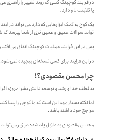
در فرایند کوچینگ کسی که روند تغییر را راهبری می‌
یا کلاینت نام دارد.
یک کوچ به کمک ابزارهایی که دارد می تواند در ابتد
تواند سوالات عمیق و عمیق تری از شما بپرسد که ش
پس در این فرایند عملیات کوچینگ اتفاق می‌افتد و
در این فرایند برای کسی نسخه‌ای پیچیده نمی‌شود.
چرا محسن مقصودی؟!
به لطف خدا و رشد و توسعه دانش بشر امروزه افرا
اما نکته بسیار مهم این است که ما کوچی را پیدا کن
مراجع خود داشته باشد.
محسن مقصودی به دلایل یاد شده در زیر می‌تواند ب
دارای ۳۸ سال سن که از هجده سالگی در حوزه کسب و کار و زندگی تلاش جانانه کرده است.