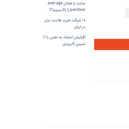
سایت یا همان average
position را بالا ببریم؟!
۱۰ شرکت خرید هاست برتر
در ایران
افزایش اعتماد به نفس با ۱۱
تمرین کاربردی