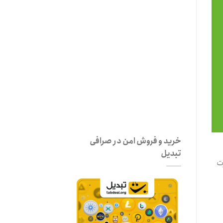
رمز عبور
*
مرا به خاطر بسپار
ثبت نام
رمز عبور خود را فراموش کردید؟
خرید و فروش امن در صرافی
تبدیل
ت