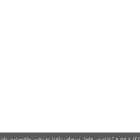
Copyright 2026
تمامی حقوق این سایت متعلق به محسن‌مقصودی می‌باش