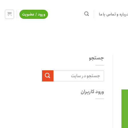
رباره و تماس با ما
ورود / عضویت
جستجو
ورود کاربران
نام کاربری یا آدرس ایمیل
*