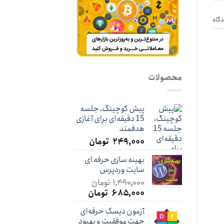
دگاه
محصولات
پیش کوچینگ، جلسه
15 دقیقه‌ای برای آغازی
هدفمند
۲۴۹,۰۰۰
تومان
بهینه سازی حرفه ای
سایت وردپرس
۱,۴۹۰,۰۰۰
تومان
قیمت
قیمت
۶۸۵,۰۰۰
تومان
اصلی:
فعلی:
آزمون دیسک حرفه‌ای
۱,۴۹۰,۰۰۰ تومان
۶۸۵,۰۰۰ تومان.
جهت موفقیت و بهبود