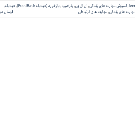
fee
,
آموزش مهارت های زندگی
,
ان ال پی
,
بازخورد
,
بازخورد (فیدبک FeedBack)
,
فیدبک
,
هارت های زندگی
,
مهارت های ارتباطی
ارسال دی