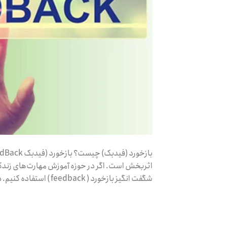
اثربخش است. اگر در حوزه آموزش مهارت‌های زندگی 
شگفت انگیز بازخورد ( feedback ) استفاده کنیم. در این مقاله به […]