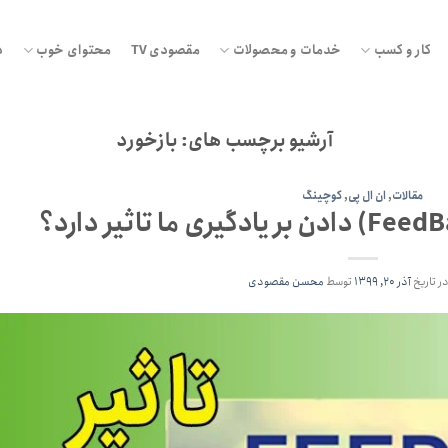
کار و کسب
خدمات و محصولات
مقصودی TV
محتوای خوب
د
آرشیو برچسب های:
بازخورد
مقالات
,
ان ال پی
,
کوچینگ
در تاریخ
آذر ۲۰, ۱۳۹۹
توسط
محسن مقصودی