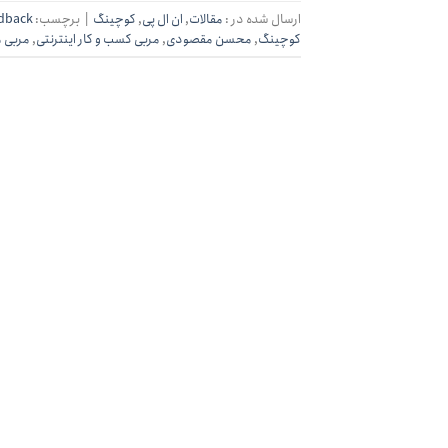
ارسال شده در :
مقالات
,
ان ال پی
,
کوچینگ
|
برچسب:
dback
کوچینگ
,
محسن مقصودی
,
مربی کسب و کار اینترنتی
,
مربی م