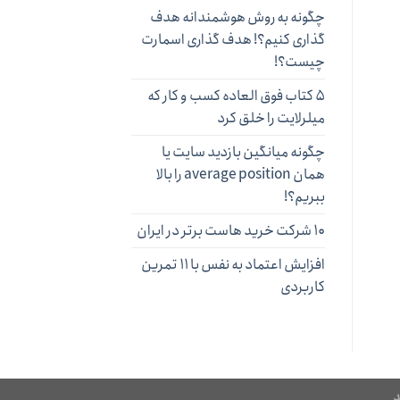
چگونه به روش هوشمندانه هدف
گذاری کنیم؟! هدف گذاری اسمارت
چیست؟!
۵ کتاب فوق العاده کسب و کار که
میلرلایت را خلق کرد
چگونه میانگین بازدید سایت یا
همان average position را بالا
ببریم؟!
۱۰ شرکت خرید هاست برتر در ایران
افزایش اعتماد به نفس با ۱۱ تمرین
کاربردی
د