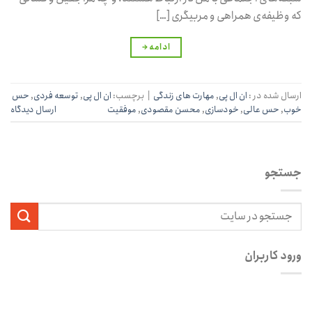
که وظیفه‌ی همراهی و مربیگری […]
ادامه
→
ارسال شده در :
ان ال پی
,
مهارت‌ های زندگی
|
برچسب:
ان ال پی
,
توسعه فردی
,
حس
خوب
,
حس عالی
,
خودسازی
,
محسن مقصودی
,
موفقیت
ارسال دیدگاه
جستجو
ورود کاربران
نام کاربری یا آدرس ایمیل
*