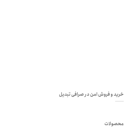
رمز عبور
*
مرا به خاطر بسپار
ثبت نام
رمز عبور خود را فراموش کردید؟
خرید و فروش امن در صرافی تبدیل
محصولات