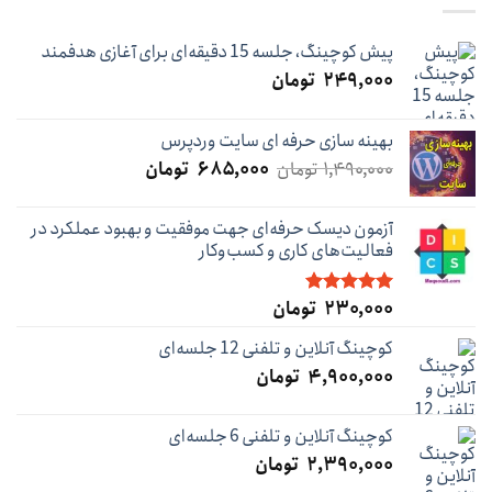
پیش کوچینگ، جلسه 15 دقیقه‌ای برای آغازی هدفمند
۲۴۹,۰۰۰
تومان
بهینه سازی حرفه ای سایت وردپرس
قیمت
قیمت
۱,۴۹۰,۰۰۰
تومان
۶۸۵,۰۰۰
تومان
اصلی:
فعلی:
۱,۴۹۰,۰۰۰ تومان
۶۸۵,۰۰۰ تومان.
آزمون دیسک حرفه‌ای جهت موفقیت و بهبود عملکرد در
بود.
فعالیت‌های کاری و کسب‌و‌کار
۲۳۰,۰۰۰
تومان
نمره
5.00
از 5
کوچینگ آنلاین و تلفنی 12 جلسه‌ای
۴,۹۰۰,۰۰۰
تومان
کوچینگ آنلاین و تلفنی 6 جلسه‌ای
۲,۳۹۰,۰۰۰
تومان