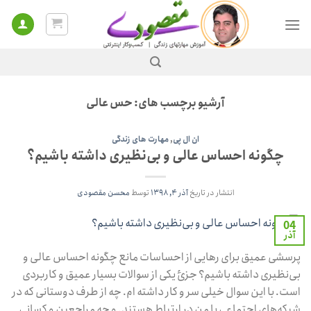
Ski
t
conten
آرشیو برچسب های:
حس عالی
ان ال پی
,
مهارت‌ های زندگی
چگونه احساس عالی و بی‌نظیری داشته باشیم؟
انتشار در تاریخ
آذر ۴, ۱۳۹۸
توسط
محسن مقصودی
04
آذر
پرسشی عمیق برای رهایی از احساسات مانع چگونه احساس عالی و
بی‌نظیری داشته باشیم؟ جزئ یکی از سوالات بسیار عمیق و کاربردی
است. با این سوال خیلی سر و کار داشته‌ ام. چه از طرف دوستانی که در
شبکه‌های اجتماعی با من در ارتباط هستند. و چه مراجعین و کسانی