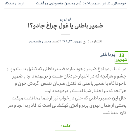
خودسازی
,
شادی
,
ضمیرناخوداگاه
,
محسن مقصودی
,
موفقیت
ارسال دیدگاه
ان ال پی
ضمیر باطنی یا غول چراغ جادو؟!
انتشار در تاریخ
شهریور ۱۳, ۱۳۹۸
توسط
محسن مقصودی
13
شهریور
در انسان دو نوع ضمیر وجود دارد؛ ضمیر باطنی که کنترل دست و پا و
چشم و هرآنچه که در اختیار خودتان هست را برعهده دارد و ضمیر
ناخودآگاه یا ضمیر باطنی که کنترل ضربان تنفس، گردش خون و
هرآنچه که در اختیار شما نیست را برعهده دارد.
حال این ضمیر باطنی که حتی در خواب نیز از شما محافظت میکند
بخشی از همان نیروی برتر و انرژی کهکشانی است که قادر به انجام هر‌
کاری میباشد.
ادامه
→