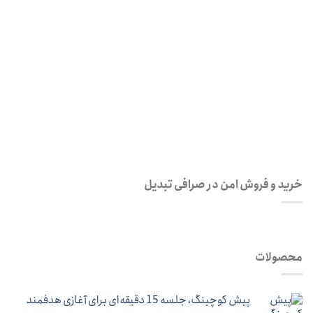
رمز عبور
*
مرا به خاطر بسپار
ثبت نام
رمز عبور خود را فراموش کردید؟
خرید و فروش امن در صرافی تبدیل
محصولات
پیش کوچینگ، جلسه 15 دقیقه‌ای برای آغازی هدفمند