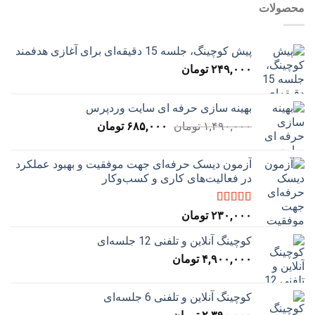
محصولات
پیش کوچینگ، جلسه 15 دقیقه‌ای برای آغازی هدفمند
۲۴۹,۰۰۰
تومان
بهینه سازی حرفه ای سایت وردپرس
قیمت
قیمت
۱,۴۹۰,۰۰۰
تومان
۶۸۵,۰۰۰
تومان
اصلی:
فعلی:
۱,۴۹۰,۰۰۰ تومان
۶۸۵,۰۰۰ تومان.
آزمون دیسک حرفه‌ای جهت موفقیت و بهبود عملکرد
بود.
در فعالیت‌های کاری و کسب‌و‌کار
نمره
5.00
از
۲۳۰,۰۰۰
تومان
5
کوچینگ آنلاین و تلفنی 12 جلسه‌ای
۴,۹۰۰,۰۰۰
تومان
کوچینگ آنلاین و تلفنی 6 جلسه‌ای