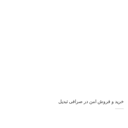
نام کاربری یا آدرس ایمیل
*
رمز عبور
*
مرا به خاطر بسپار
ثبت نام
رمز عبور خود را فراموش کردید؟
خرید و فروش امن در صرافی تبدیل