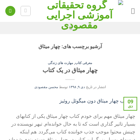
Ski
t
conten
آرشیو برچسب های:
چهار میثاق
معرفی کتاب
,
مهارت‌ های زندگی
چهار میثاق در یک کتاب
انتشار در تاریخ
دی ۹, ۱۳۹۸
توسط
محسن مقصودی
09
دی
چهار میثاق مهم برای خودم کتاب چهار میثاق یکی از کتابهای
بسیار تاثیر گذاری است که تا به حال خوانده‌ام. تبهر نویسنده در
چینش محتوا موجب جذب خواننده کتاب می‌گردد. هم اینکه
درسهای بسیار بزرگ این کتاب در چهار میثاق دسته بندی شده‌اند