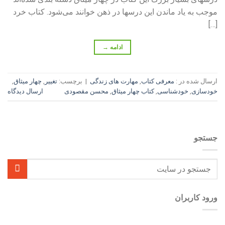
موجب به یاد ماندن این درسها در ذهن خوانند می‌شود. کتاب خرد
[…]
ادامه
→
ارسال شده در :
معرفی کتاب
,
مهارت‌ های زندگی
|
برچسب:
تغییر
,
چهار میثاق
,
خودسازی
,
خودشناسی
,
کتاب چهار میثاق
,
محسن مقصودی
ارسال دیدگاه
جستجو
ورود کاربران