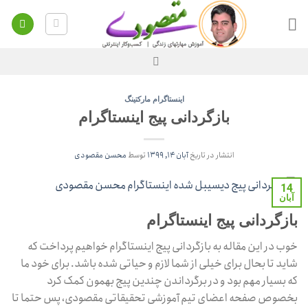
Ski
t
conten
اینستاگرام مارکتینگ
بازگردانی پیج اینستاگرام
انتشار در تاریخ
آبان ۱۴, ۱۳۹۹
توسط
محسن مقصودی
14
آبان
بازگردانی پیج اینستاگرام
خوب در این مقاله به بازگردانی پیج اینستاگرام خواهیم پرداخت که
شاید تا بحال برای خیلی از شما لازم و حیاتی شده باشد. برای خود ما
که بسیار مهم بود و در برگرداندن چندین پیج بهمون کمک کرد
بخصوص صفحه اعضای تیم آموزشی تحقیقاتی مقصودی، پس حتما تا