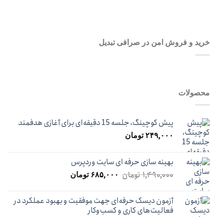
رمز عبور خود را فراموش کردید؟
خرید و فروش امن در صرافی تبدیل
محصولات
پیش کوچینگ، جلسه 15 دقیقه‌ای برای آغازی هدفمند
۲۴۹,۰۰۰
تومان
بهینه سازی حرفه ای سایت وردپرس
قیمت
قیمت
۱,۴۹۰,۰۰۰
تومان
۶۸۵,۰۰۰
تومان
اصلی:
فعلی:
۱,۴۹۰,۰۰۰ تومان
۶۸۵,۰۰۰ تومان.
آزمون دیسک حرفه‌ای جهت موفقیت و بهبود عملکرد در
بود.
فعالیت‌های کاری و کسب‌و‌کار