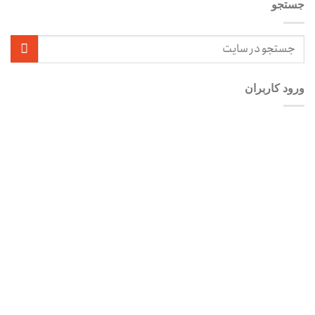
جستجو
ورود کاربران
نام کاربری یا آدرس ایمیل
*
رمز عبور
*
مرا به خاطر بسپار
ثبت نام