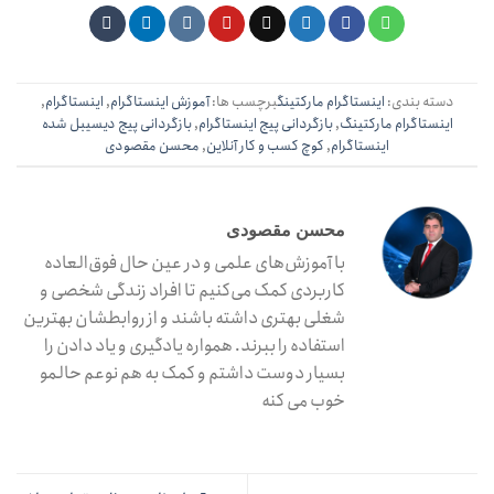
دسته بندی:
اینستاگرام مارکتینگ
برچسب ها:
آموزش اینستاگرام
,
اینستاگرام
,
اینستاگرام مارکتینگ
,
بازگردانی پیج اینستاگرام
,
بازگردانی پیج دیسیبل شده
اینستاگرام
,
کوچ کسب و کار آنلاین
,
محسن مقصودی
محسن مقصودی
با آموزش‌های علمی و در عین حال فوق‌العاده
کاربردی کمک می‌کنیم تا افراد زندگی شخصی و
شغلی بهتری داشته باشند و از روابطشان بهترین
استفاده را ببرند. همواره یادگیری و یاد دادن را
بسیار دوست داشتم و کمک به هم نوعم حالمو
خوب می کنه