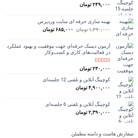
۲۴۹,۰۰۰
تومان
بهینه سازی حرفه ای سایت وردپرس
قیمت
قیمت
۱,۴۹۰,۰۰۰
تومان
۶۸۵,۰۰۰
تومان
اصلی:
فعلی:
۱,۴۹۰,۰۰۰ تومان
۶۸۵,۰۰۰ تومان.
آزمون دیسک حرفه‌ای جهت موفقیت و بهبود عملکرد
بود.
در فعالیت‌های کاری و کسب‌و‌کار
نمره
5.00
از
۲۳۰,۰۰۰
تومان
5
کوچینگ آنلاین و تلفنی 12 جلسه‌ای
۴,۹۰۰,۰۰۰
تومان
کوچینگ آنلاین و تلفنی 6 جلسه‌ای
۲,۳۹۰,۰۰۰
تومان
سفارش هاست و دامنه مطمئن