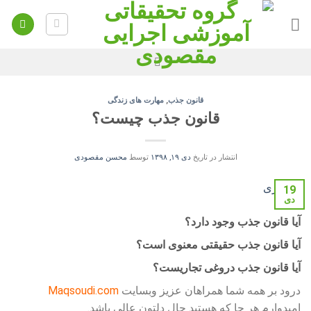
Ski
t
conten
قانون جذب
,
مهارت‌ های زندگی
قانون جذب چیست؟
انتشار در تاریخ
دی ۱۹, ۱۳۹۸
توسط
محسن مقصودی
19
دی
آیا قانون جذب وجود دارد؟
آیا قانون جذب حقیقتی معنوی است؟
آیا قانون جذب دروغی تجاریست؟
درود بر همه شما همراهان عزیز وبسایت
Maqsoudi.com
امیدوارم هر جا که هستید حال دلتون عالی باشد.