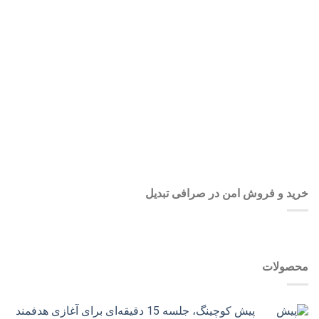
رمز عبور
*
مرا به خاطر بسپار
ثبت نام
رمز عبور خود را فراموش کردید؟
خرید و فروش امن در صرافی تبدیل
محصولات
پیش کوچینگ، جلسه 15 دقیقه‌ای برای آغازی هدفمند