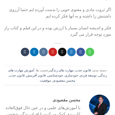
اگر ثروت مادی و معنوی خوبی را بدست آورده ایم حتما آرزوی
داشتنش را داشته و به آنها فکر کرده ایم.
فکر و اندیشه انسان بسیار با ارزش بوده و در این فیلم و کتاب راز
مورد توجه قرار می گیرد.
دسته بندی:
قانون جذب
,
مهارت‌ های زندگی
برچسب ها:
آموزش مهارت های
زندگی
,
توسعه فردی
,
خودسازی
,
خودشناسی
,
قانون آفرینش
,
قانون جذب
,
محسن مقصودی
,
موفقیت
محسن مقصودی
با آموزش‌های علمی و در عین حال فوق‌العاده
کاربردی کمک می‌کنیم تا افراد زندگی شخصی