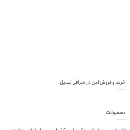
رمز عبور
*
مرا به خاطر بسپار
ثبت نام
رمز عبور خود را فراموش کردید؟
خرید و فروش امن در صرافی تبدیل
محصولات