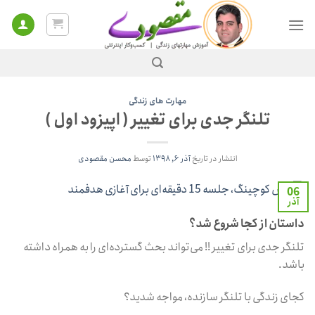
Ski
t
conten
مهارت‌ های زندگی
تلنگر جدی برای تغییر ( اپیزود اول )
انتشار در تاریخ
آذر ۶, ۱۳۹۸
توسط
محسن مقصودی
06
آذر
داستان از کجا شروع شد؟
تلنگر جدی برای تغییر !! می‌تواند بحث گسترده‌ای را به همراه داشته
باشد.
کجای زندگی با تلنگر سازنده، مواجه شدید؟