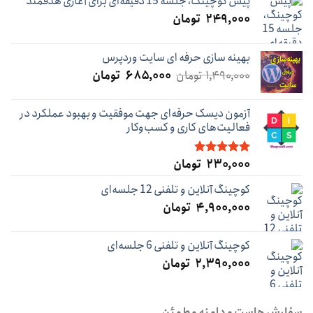
پیش کوچینگ، جلسه 15 دقیقه‌ای برای آغازی هدفمند
۲۴۹,۰۰۰
تومان
بهینه سازی حرفه ای سایت وردپرس
قیمت
قیمت
۱,۴۹۰,۰۰۰
تومان
۶۸۵,۰۰۰
تومان
اصلی:
فعلی:
۱,۴۹۰,۰۰۰ تومان
۶۸۵,۰۰۰ تومان.
آزمون دیسک حرفه‌ای جهت موفقیت و بهبود عملکرد در
بود.
فعالیت‌های کاری و کسب‌و‌کار
۲۳۰,۰۰۰
تومان
نمره
5.00
از 5
کوچینگ آنلاین و تلفنی 12 جلسه‌ای
۴,۹۰۰,۰۰۰
تومان
کوچینگ آنلاین و تلفنی 6 جلسه‌ای
۲,۳۹۰,۰۰۰
تومان
سفارش هاست و دامنه مطمئن